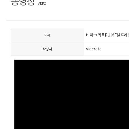
동영상
VIDEO
비아크리트PU MF셀프
제목
viacrete
작성자