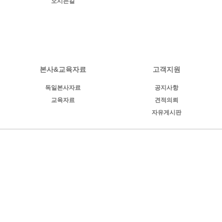
오시는길
본사&교육자료
고객지원
독일본사자료
공지사항
교육자료
견적의뢰
자유게시판