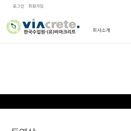
로그인
회원가입
회사소개
오시는길
인사말
인증