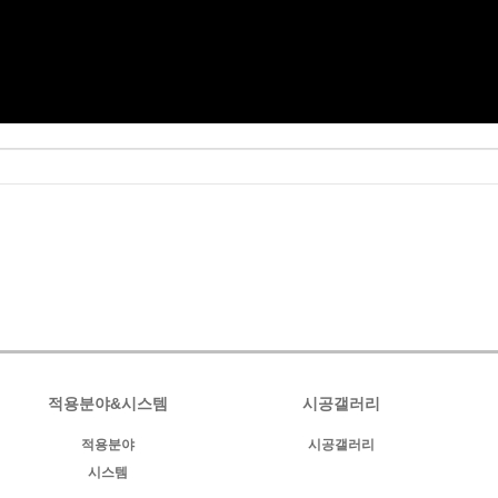
적용분야&시스템
시공갤러리
적용분야
시공갤러리
시스템