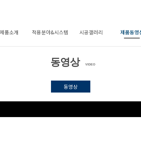
제품소개
적용분야&시스템
시공갤러리
제품동영
동영상
제품소개
적용분야
시스템
시공갤러리
동영상
VIDEO
동영상