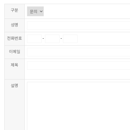
구분
성명
전화번호
-
-
이메일
제목
설명