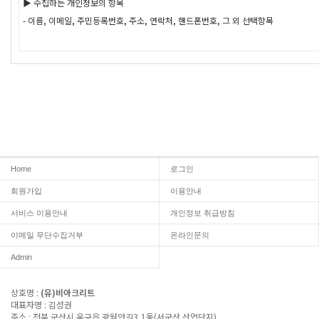
Home
로그인
회원가입
이용안내
서비스 이용안내
개인정보 취급방침
이메일 무단수집거부
온라인문의
Admin
상호명 :
(유)비아크리트
대표자명 : 김성권
주소 : 전북 군산시 옥구읍 광월안길3,1동(서군산 산업단지)