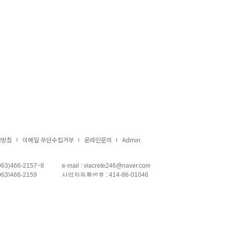
급방침
이메일 무단수집거부
온라인문의
Admin
63)466-2157~8
e-mail : viacrete246@naver.com
63)466-2159
사업자등록번호 : 414-86-01046
0-4651-2156