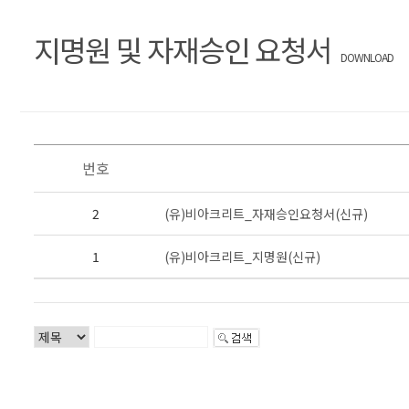
지명원 및 자재승인 요청서
DOWNLOAD
번호
2
(유)비아크리트_자재승인요청서(신규)
1
(유)비아크리트_지명원(신규)