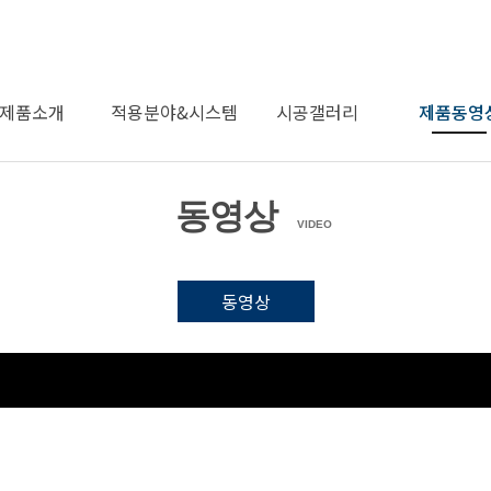
제품소개
적용분야&시스템
시공갤러리
제품동영
동영상
제품소개
적용분야
시스템
시공갤러리
동영상
VIDEO
동영상