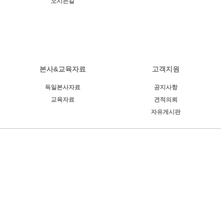
오시는길
본사&교육자료
고객지원
독일본사자료
공지사항
교육자료
견적의뢰
자유게시판