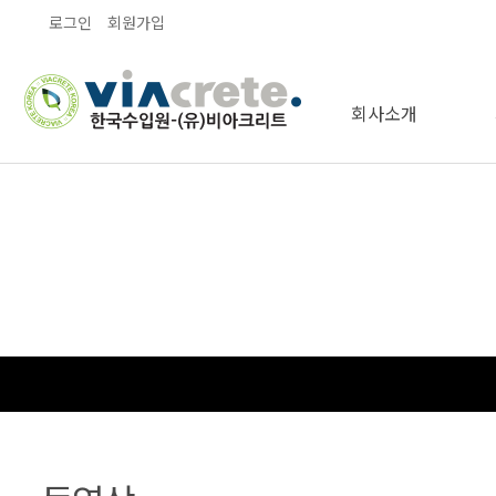
로그인
회원가입
회사소개
오시는길
인사말
인증