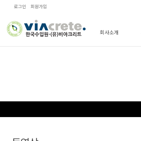
로그인
회원가입
회사소개
오시는길
인사말
인증