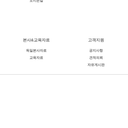
오시는길
본사&교육자료
고객지원
독일본사자료
공지사항
교육자료
견적의뢰
자유게시판