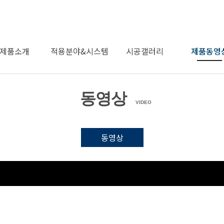
제품소개
적용분야&시스템
시공갤러리
제품동영
동영상
제품소개
적용분야
시스템
시공갤러리
동영상
VIDEO
동영상