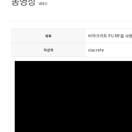
동영상
VIDEO
비아크리트 PU MF을 사
제목
viacrete
작성자