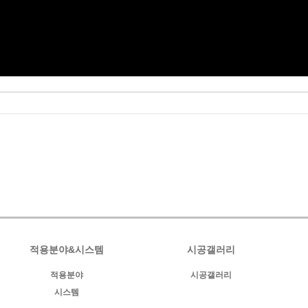
적용분야&시스템
시공갤러리
적용분야
시공갤러리
시스템